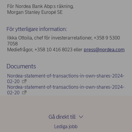
För Nordea Bank Abp:s räkning,
Morgan Stanley Europé SE
För ytterligare information:
Ilkka Ottoila, chef för investerarrelationer, +358 9 5300
7058
Mediefrågor, +358 10 416 8023 eller
press@nordea.com
Documents
Nordea-statement-of-transactions-in-own-shares-2024-
02-20
Nordea-statement-of-transactions-in-own-shares-2024-
02-20
Gå direkt till
Lediga jobb