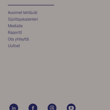
Avoimet tehtävät
Sijoittajakalenteri
Medialle
Raportit
Ota yhteyttä
Uutiset