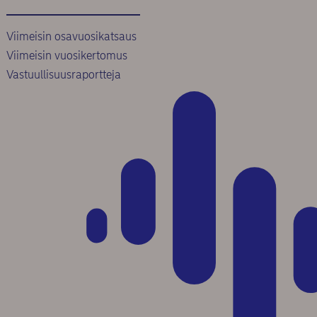
Viimeisin osavuosikatsaus
Viimeisin vuosikertomus
Vastuullisuusraportteja