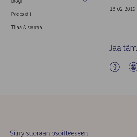
Blogi
18-02-2019
Podcastit
Tilaa & seuraa
Jaa täm
Siirry suoraan osoitteeseen