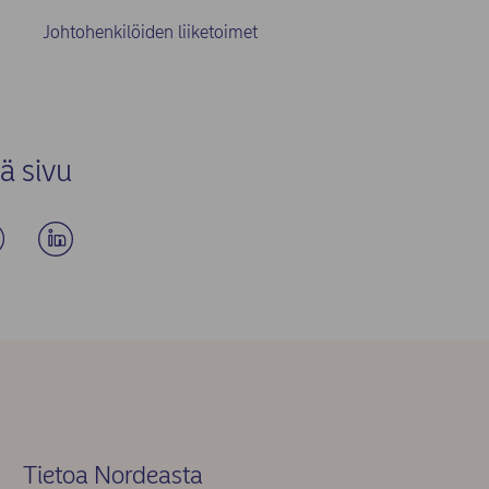
Johtohenkilöiden liiketoimet
ä sivu
Tietoa Nordeasta