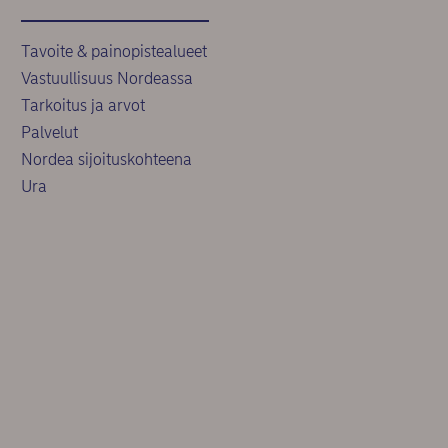
Tavoite & painopistealueet
Vastuullisuus Nordeassa
Tarkoitus ja arvot
Palvelut
Nordea sijoituskohteena
Ura