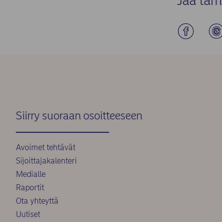
Jaa täm
Siirry suoraan osoitteeseen
Avoimet tehtävät
Sijoittajakalenteri
Medialle
Raportit
Ota yhteyttä
Uutiset