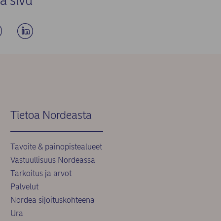
ä sivu
Tietoa Nordeasta
Tavoite & painopistealueet
Vastuullisuus Nordeassa
Tarkoitus ja arvot
Palvelut
Nordea sijoituskohteena
Ura