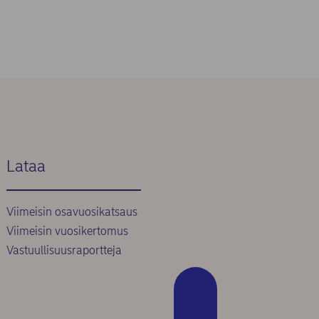
Lataa
Viimeisin osavuosikatsaus
Viimeisin vuosikertomus
Vastuullisuusraportteja