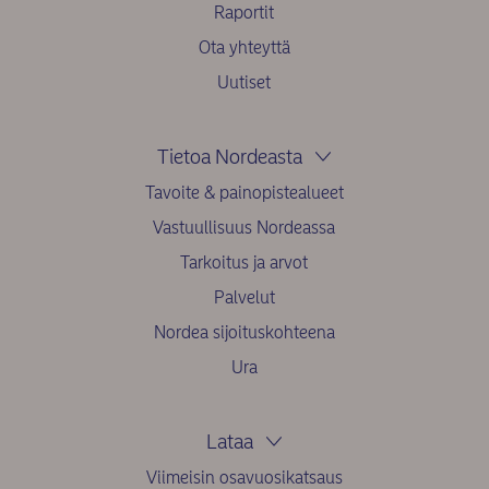
Raportit
Ota yhteyttä
Uutiset
Tietoa Nordeasta
Tavoite & painopistealueet
Vastuullisuus Nordeassa
Tarkoitus ja arvot
Palvelut
Nordea sijoituskohteena
Ura
Lataa
Viimeisin osavuosikatsaus