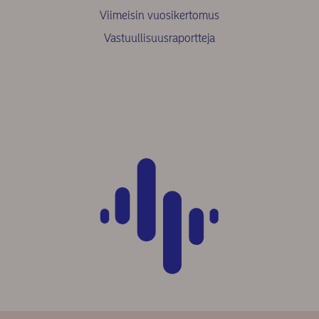
Viimeisin vuosikertomus
Vastuullisuusraportteja