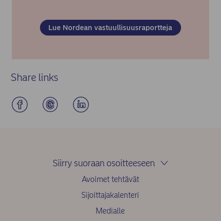
Lue Nordean vastuullisuusraportteja
Share links
Siirry suoraan osoitteeseen
Avoimet tehtävät
Sijoittajakalenteri
Medialle