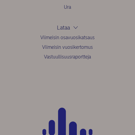
Ura
Lataa
Viimeisin osavuosikatsaus
Viimeisin vuosikertomus
Vastuullisuusraportteja