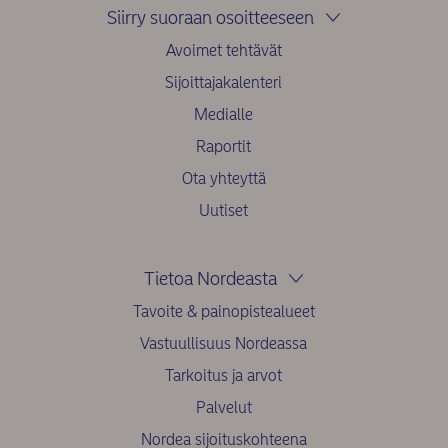
Siirry suoraan osoitteeseen
Avoimet tehtävät
Sijoittajakalenteri
Medialle
Raportit
Ota yhteyttä
Uutiset
Tietoa Nordeasta
Tavoite & painopistealueet
Vastuullisuus Nordeassa
Tarkoitus ja arvot
Palvelut
Nordea sijoituskohteena