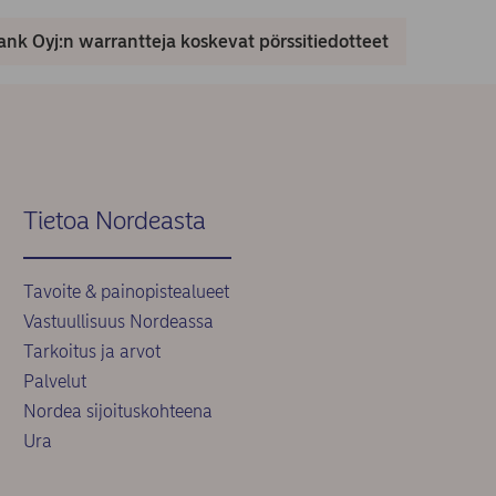
nk Oyj:n warrantteja koskevat pörssitiedotteet
Tietoa Nordeasta
Tavoite & painopistealueet
Vastuullisuus Nordeassa
Tarkoitus ja arvot
Palvelut
Nordea sijoituskohteena
Ura