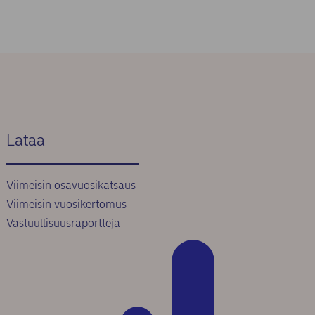
Lataa
Viimeisin osavuosikatsaus
Viimeisin vuosikertomus
Vastuullisuusraportteja