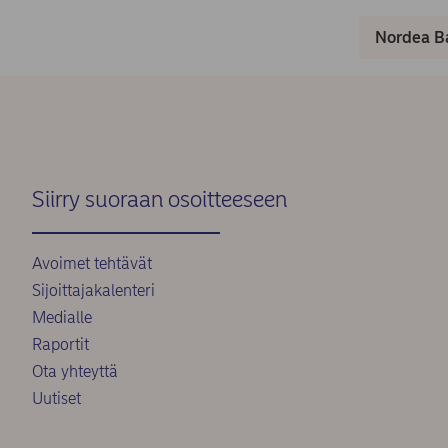
Nordea Ba
Siirry suoraan osoitteeseen
Avoimet tehtävät
Sijoittajakalenteri
Medialle
Raportit
Ota yhteyttä
Uutiset