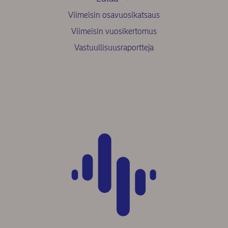
Viimeisin osavuosikatsaus
Viimeisin vuosikertomus
Vastuullisuusraportteja