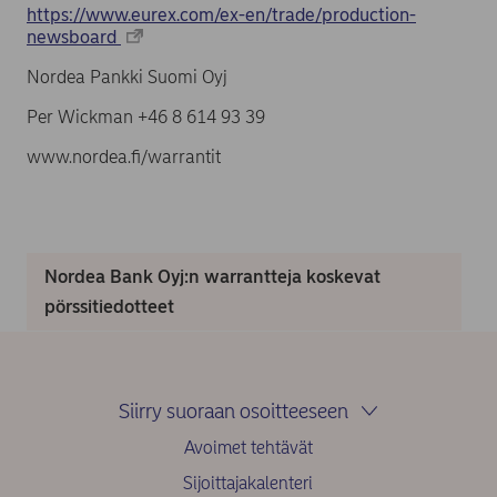
https://www.eurex.com/ex-en/trade/production-
newsboard
Nordea Pankki Suomi Oyj
Per Wickman +46 8 614 93 39
www.nordea.fi/warrantit
Nordea Bank Oyj:n warrantteja koskevat
pörssitiedotteet
Siirry suoraan osoitteeseen
Avoimet tehtävät
Sijoittajakalenteri