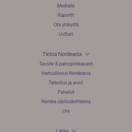
Medialle
Raportit
Ota yhteyttä
Uutiset
Tietoa Nordeasta
Tavoite & painopistealueet
Vastuullisuus Nordeassa
Tarkoitus ja arvot
Palvelut
Nordea sijoituskohteena
Ura
Lataa