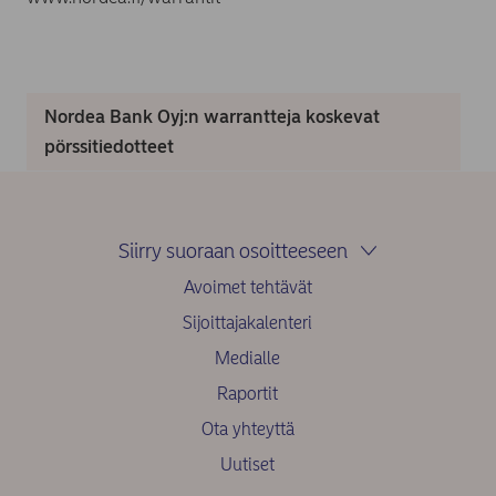
Nordea Bank Oyj:n warrantteja koskevat
pörssitiedotteet
Siirry suoraan osoitteeseen
Avoimet tehtävät
Sijoittajakalenteri
Medialle
Raportit
Ota yhteyttä
Uutiset