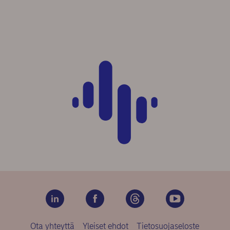
Ota yhteyttä
Yleiset ehdot
Tietosuojaseloste