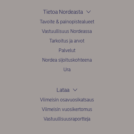
Tietoa Nordeasta
Tavoite & painopistealueet
Vastuullisuus Nordeassa
Tarkoitus ja arvot
Palvelut
Nordea sijoituskohteena
Ura
Lataa
Viimeisin osavuosikatsaus
Viimeisin vuosikertomus
Vastuullisuusraportteja