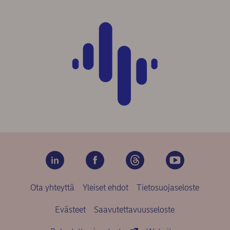
Ota yhteyttä
Yleiset ehdot
Tietosuojaseloste
Evästeet
Saavutettavuusseloste