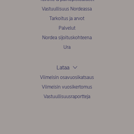
Vastuullisuus Nordeassa
Tarkoitus ja arvot
Palvelut
Nordea sijoituskohteena
Ura
Lataa
Viimeisin osavuosikatsaus
Viimeisin vuosikertomus
Vastuullisuusraportteja