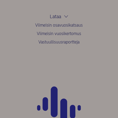
Lataa
Viimeisin osavuosikatsaus
Viimeisin vuosikertomus
Vastuullisuusraportteja