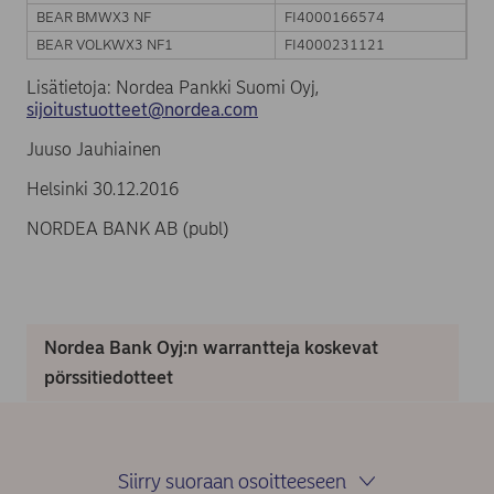
BEAR BMWX3 NF
FI4000166574
BEAR VOLKWX3 NF1
FI4000231121
Lisätietoja: Nordea Pankki Suomi Oyj,
sijoitustuotteet@nordea.com
Juuso Jauhiainen
Helsinki 30.12.2016
NORDEA BANK AB (publ)
Nordea Bank Oyj:n warrantteja koskevat
pörssitiedotteet
Siirry suoraan osoitteeseen