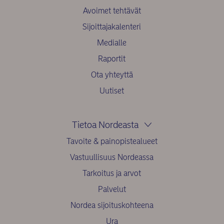
Avoimet tehtävät
Sijoittajakalenteri
Medialle
Raportit
Ota yhteyttä
Uutiset
Tietoa Nordeasta
Tavoite & painopistealueet
Vastuullisuus Nordeassa
Tarkoitus ja arvot
Palvelut
Nordea sijoituskohteena
Ura