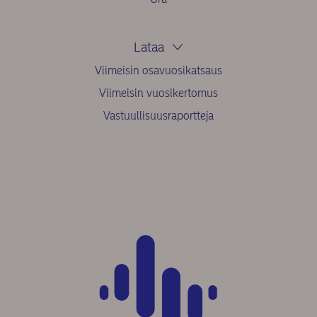
Lataa
Viimeisin osavuosikatsaus
Viimeisin vuosikertomus
Vastuullisuusraportteja