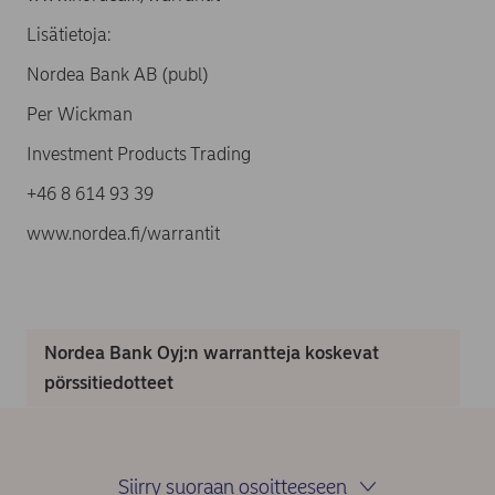
Lisätietoja:
Nordea Bank AB (publ)
Per Wickman
Investment Products Trading
+46 8 614 93 39
www.nordea.fi/warrantit
Nordea Bank Oyj:n warrantteja koskevat
pörssitiedotteet
Siirry suoraan osoitteeseen