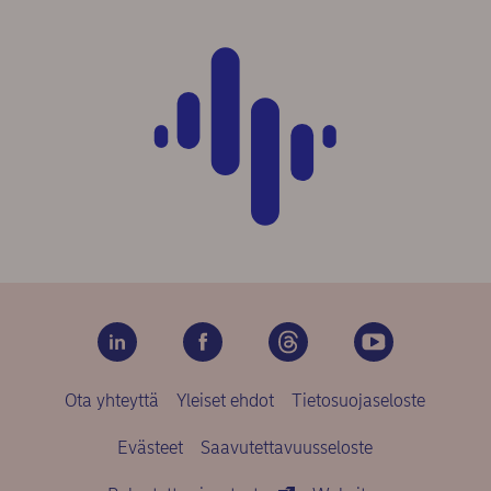
Ota yhteyttä
Yleiset ehdot
Tietosuojaseloste
Evästeet
Saavutettavuusseloste