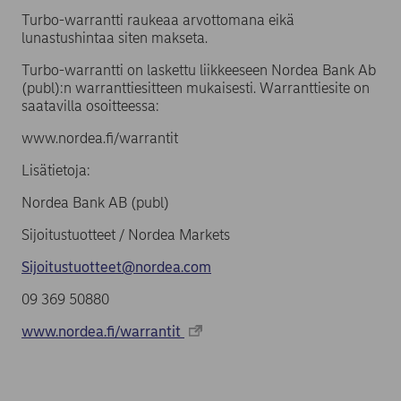
Turbo-warrantti raukeaa arvottomana eikä
lunastushintaa siten makseta.
Turbo-warrantti on laskettu liikkeeseen Nordea Bank Ab
(publ):n warranttiesitteen mukaisesti. Warranttiesite on
saatavilla osoitteessa:
www.nordea.fi/warrantit
Lisätietoja:
Nordea Bank AB (publ)
Sijoitustuotteet / Nordea Markets
Sijoitustuotteet@nordea.com
09 369 50880
www.nordea.fi/warrantit