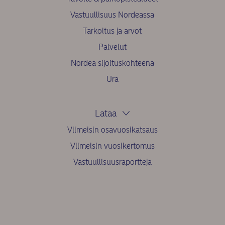
Vastuullisuus Nordeassa
Tarkoitus ja arvot
Palvelut
Nordea sijoituskohteena
Ura
Lataa
Viimeisin osavuosikatsaus
Viimeisin vuosikertomus
Vastuullisuusraportteja