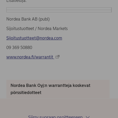
Lisätietoja:
Nordea Bank AB (publ)
Sijoitustuotteet / Nordea Markets
Sijoitustuotteet@nordea.com
09 369 50880
www.nordea.fi/warrantit
Nordea Bank Oyj:n warrantteja koskevat
pörssitiedotteet
Siirry suoraan osoitteeseen