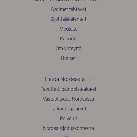
Avoimet tehtävät
Sijoittajakalenteri
Medialle
Raportit
Ota yhteyttä
Uutiset
Tietoa Nordeasta
Tavoite & painopistealueet
Vastuullisuus Nordeassa
Tarkoitus ja arvot
Palvelut
Nordea sijoituskohteena