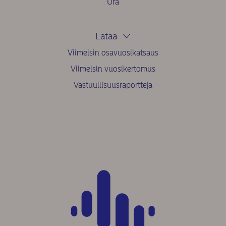
Ura
Lataa
Viimeisin osavuosikatsaus
Viimeisin vuosikertomus
Vastuullisuusraportteja