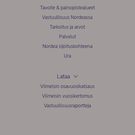
Tavoite & painopistealueet
Vastuullisuus Nordeassa
Tarkoitus ja arvot
Palvelut
Nordea sijoituskohteena
Ura
Lataa
Viimeisin osavuosikatsaus
Viimeisin vuosikertomus
Vastuullisuusraportteja