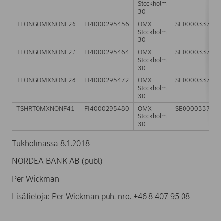
Stockholm
30
TLONGOMXNONF26
FI4000295456
OMX
SE000033784
Stockholm
30
TLONGOMXNONF27
FI4000295464
OMX
SE000033784
Stockholm
30
TLONGOMXNONF28
FI4000295472
OMX
SE000033784
Stockholm
30
TSHRTOMXNONF41
FI4000295480
OMX
SE000033784
Stockholm
30
Tukholmassa 8.1.2018
NORDEA BANK AB (publ)
Per Wickman
Lisätietoja: Per Wickman puh. nro. +46 8 407 95 08