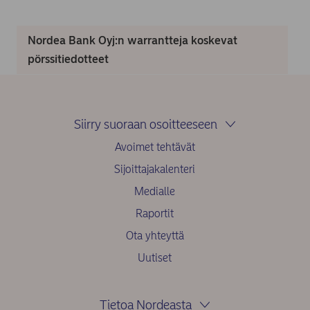
Nordea Bank Oyj:n warrantteja koskevat
pörssitiedotteet
Siirry suoraan osoitteeseen
Avoimet tehtävät
Sijoittajakalenteri
Medialle
Raportit
Ota yhteyttä
Uutiset
Tietoa Nordeasta