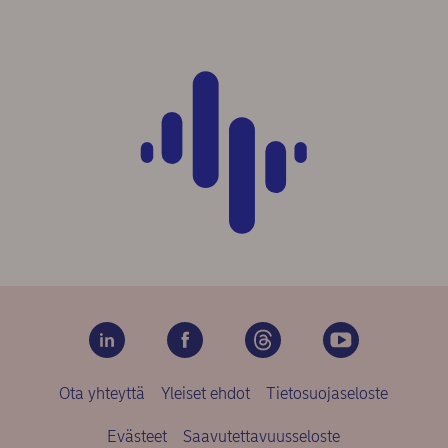
Ota yhteyttä
Yleiset ehdot
Tietosuojaseloste
Evästeet
Saavutettavuusseloste