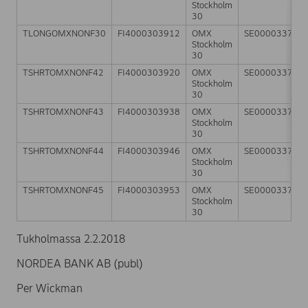
Stockholm
30
TLONGOMXNONF30
FI4000303912
OMX
SE000033784
Stockholm
30
TSHRTOMXNONF42
FI4000303920
OMX
SE000033784
Stockholm
30
TSHRTOMXNONF43
FI4000303938
OMX
SE000033784
Stockholm
30
TSHRTOMXNONF44
FI4000303946
OMX
SE000033784
Stockholm
30
TSHRTOMXNONF45
FI4000303953
OMX
SE000033784
Stockholm
30
Tukholmassa 2.2.2018
NORDEA BANK AB (publ)
Per Wickman