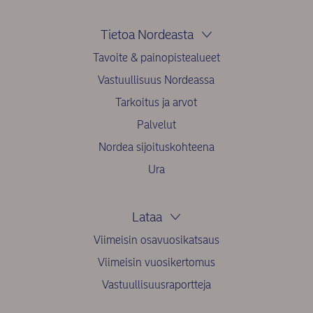
Tietoa Nordeasta
Tavoite & painopistealueet
Vastuullisuus Nordeassa
Tarkoitus ja arvot
Palvelut
Nordea sijoituskohteena
Ura
Lataa
Viimeisin osavuosikatsaus
Viimeisin vuosikertomus
Vastuullisuusraportteja