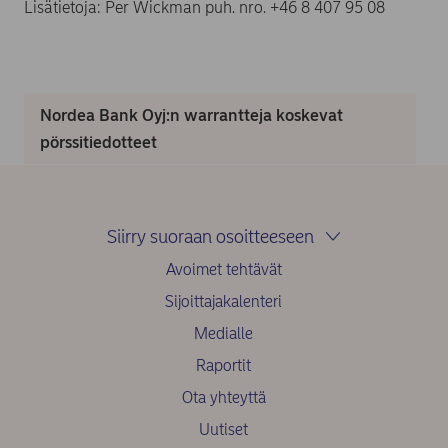
Lisätietoja: Per Wickman puh. nro. +46 8 407 95 08
Nordea Bank Oyj:n warrantteja koskevat
pörssitiedotteet
Siirry suoraan osoitteeseen
Avoimet tehtävät
Sijoittajakalenteri
Medialle
Raportit
Ota yhteyttä
Uutiset