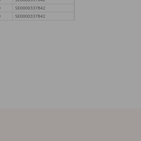
0
SE0000337842
0
SE0000337842