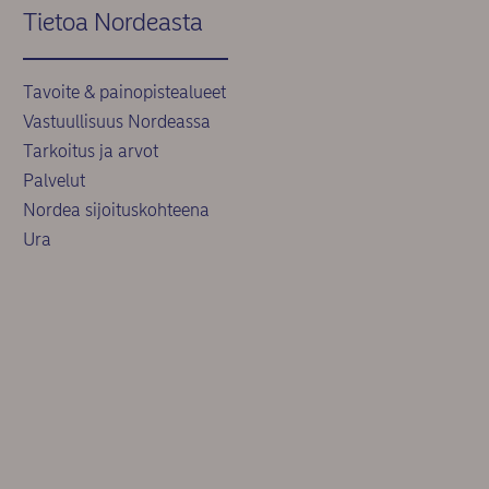
Tietoa Nordeasta
Tavoite & painopistealueet
Vastuullisuus Nordeassa
Tarkoitus ja arvot
Palvelut
Nordea sijoituskohteena
Ura