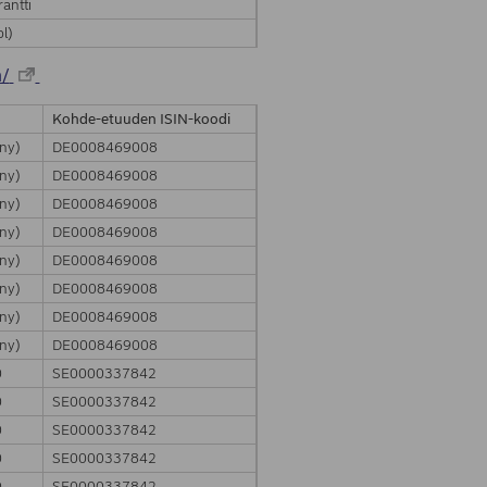
antti
l)
m/
Kohde-etuuden ISIN-koodi
ny)
DE0008469008
ny)
DE0008469008
ny)
DE0008469008
ny)
DE0008469008
ny)
DE0008469008
ny)
DE0008469008
ny)
DE0008469008
ny)
DE0008469008
0
SE0000337842
0
SE0000337842
0
SE0000337842
0
SE0000337842
0
SE0000337842