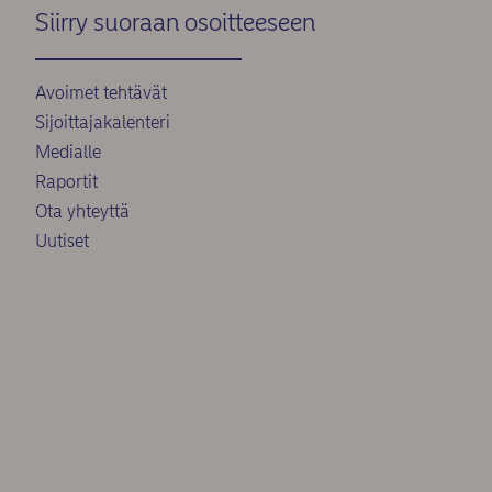
Siirry suoraan osoitteeseen
Avoimet tehtävät
Sijoittajakalenteri
Medialle
Raportit
Ota yhteyttä
Uutiset