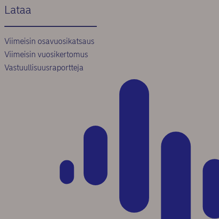
Lataa
Viimeisin osavuosikatsaus
Viimeisin vuosikertomus
Vastuullisuusraportteja