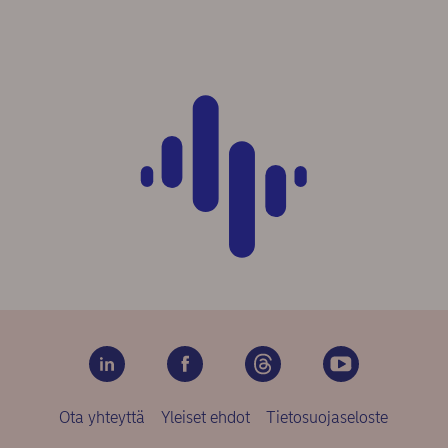
Ota yhteyttä
Yleiset ehdot
Tietosuojaseloste