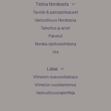
Tietoa Nordeasta
Tavoite & painopistealueet
Vastuullisuus Nordeassa
Tarkoitus ja arvot
Palvelut
Nordea sijoituskohteena
Ura
Lataa
Viimeisin osavuosikatsaus
Viimeisin vuosikertomus
Vastuullisuusraportteja