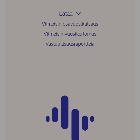
Lataa
Viimeisin osavuosikatsaus
Viimeisin vuosikertomus
Vastuullisuusraportteja