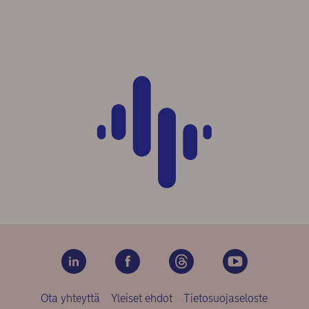
Ota yhteyttä
Yleiset ehdot
Tietosuojaseloste