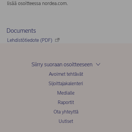
lisää osoitteessa nordea.com.
Documents
Lehdistötiedote (PDF)
Siirry suoraan osoitteeseen
Avoimet tehtävät
Sijoittajakalenteri
Medialle
Raportit
Ota yhteyttä
Uutiset