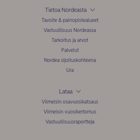
Tietoa Nordeasta
Tavoite & painopistealueet
Vastuullisuus Nordeassa
Tarkoitus ja arvot
Palvelut
Nordea sijoituskohteena
Ura
Lataa
Viimeisin osavuosikatsaus
Viimeisin vuosikertomus
Vastuullisuusraportteja