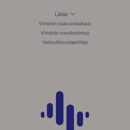
Lataa
Viimeisin osavuosikatsaus
Viimeisin vuosikertomus
Vastuullisuusraportteja