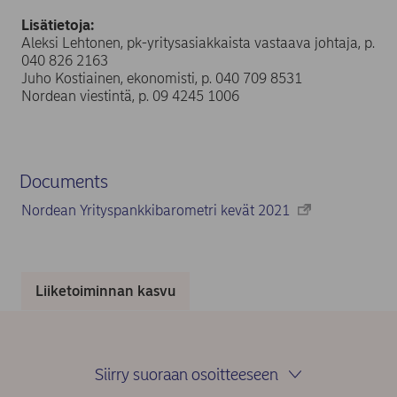
Lisätietoja:
Aleksi Lehtonen, pk-yritysasiakkaista vastaava johtaja, p.
040 826 2163
Juho Kostiainen, ekonomisti, p. 040 709 8531
Nordean viestintä, p. 09 4245 1006
Documents
Nordean Yrityspankkibarometri kevät 2021
Liiketoiminnan kasvu
Siirry suoraan osoitteeseen