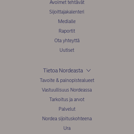
Avoimet tehtävät
Sijoittajakalenteri
Medialle
Raportit
Ota yhteyttä
Uutiset
Tietoa Nordeasta
Tavoite & painopistealueet
Vastuullisuus Nordeassa
Tarkoitus ja arvot
Palvelut
Nordea sijoituskohteena
Ura