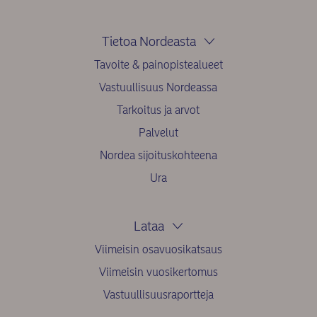
Tietoa Nordeasta
Tavoite & painopistealueet
Vastuullisuus Nordeassa
Tarkoitus ja arvot
Palvelut
Nordea sijoituskohteena
Ura
Lataa
Viimeisin osavuosikatsaus
Viimeisin vuosikertomus
Vastuullisuusraportteja