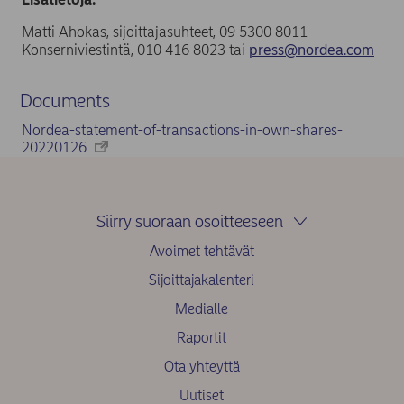
Matti Ahokas, sijoittajasuhteet, 09 5300 8011
Konserniviestintä, 010 416 8023 tai
press@nordea.com
Documents
Nordea-statement-of-transactions-in-own-shares-
20220126
Siirry suoraan osoitteeseen
Avoimet tehtävät
Sijoittajakalenteri
Medialle
Raportit
Ota yhteyttä
Uutiset