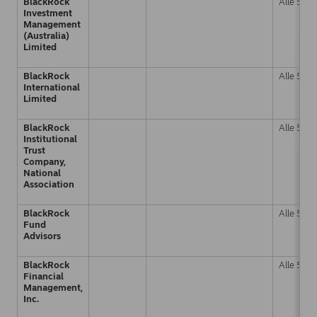
BlackRock
Alle 5 %
Investment
Management
(Australia)
Limited
BlackRock
Alle 5 %
International
Limited
BlackRock
Alle 5 %
Institutional
Trust
Company,
National
Association
BlackRock
Alle 5 %
Fund
Advisors
BlackRock
Alle 5 %
Financial
Management,
Inc.