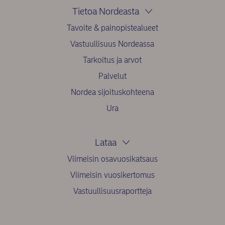
Tietoa Nordeasta
Tavoite & painopistealueet
Vastuullisuus Nordeassa
Tarkoitus ja arvot
Palvelut
Nordea sijoituskohteena
Ura
Lataa
Viimeisin osavuosikatsaus
Viimeisin vuosikertomus
Vastuullisuusraportteja