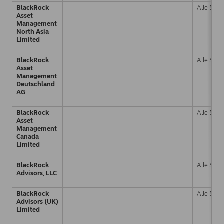
BlackRock
Alle 5 %
Asset
Management
North Asia
Limited
BlackRock
Alle 5 %
Asset
Management
Deutschland
AG
BlackRock
Alle 5 %
Asset
Management
Canada
Limited
BlackRock
Alle 5 %
Advisors, LLC
BlackRock
Alle 5 %
Advisors (UK)
Limited