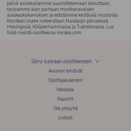
päivä asiakkaitamme suunnittelemaan talouttaan,
tarjoamme alan parhaan monikanavaisen
asiakaskokemuksen ja edistämme kestävää muutosta.
Nordean osake noteerataan Nasdaqin pörsseissä
Helsingissä, Kööpenhaminassa ja Tukholmassa. Lue
lisää meistä osoitteessa nordea.com.
Siirry suoraan osoitteeseen
Avoimet tehtävät
Sijoittajakalenteri
Medialle
Raportit
Ota yhteyttä
Uutiset