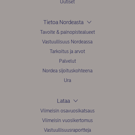
Uutiset
Tietoa Nordeasta
Tavoite & painopistealueet
Vastuullisuus Nordeassa
Tarkoitus ja arvot
Palvelut
Nordea sijoituskohteena
Ura
Lataa
Viimeisin osavuosikatsaus
Viimeisin vuosikertomus
Vastuullisuusraportteja