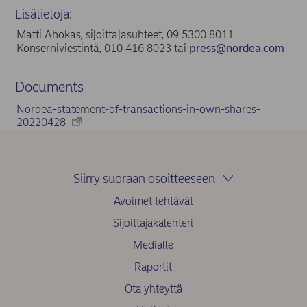
Lisätietoja:
Matti Ahokas, sijoittajasuhteet, 09 5300 8011
Konserniviestintä, 010 416 8023 tai
press@nordea.com
Documents
Nordea-statement-of-transactions-in-own-shares-
20220428
Siirry suoraan osoitteeseen
Avoimet tehtävät
Sijoittajakalenteri
Medialle
Raportit
Ota yhteyttä