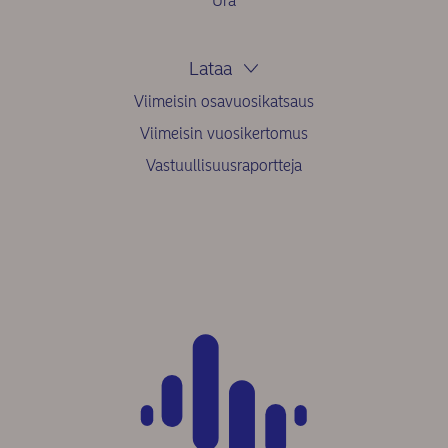
Ura
Lataa
Viimeisin osavuosikatsaus
Viimeisin vuosikertomus
Vastuullisuusraportteja