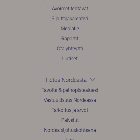
Avoimet tehtävät
Sijoittajakalenteri
Medialle
Raportit
Ota yhteyttä
Uutiset
Tietoa Nordeasta
Tavoite & painopistealueet
Vastuullisuus Nordeassa
Tarkoitus ja arvot
Palvelut
Nordea sijoituskohteena