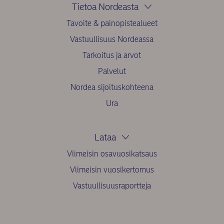
Tietoa Nordeasta
Tavoite & painopistealueet
Vastuullisuus Nordeassa
Tarkoitus ja arvot
Palvelut
Nordea sijoituskohteena
Ura
Lataa
Viimeisin osavuosikatsaus
Viimeisin vuosikertomus
Vastuullisuusraportteja