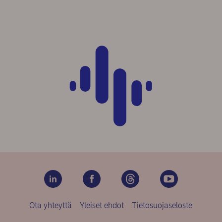
Ota yhteyttä
Yleiset ehdot
Tietosuojaseloste