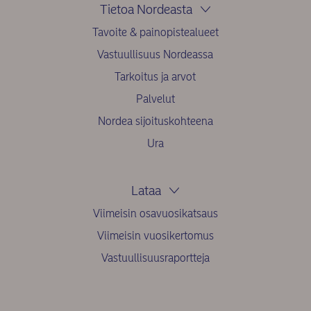
Tietoa Nordeasta
Tavoite & painopistealueet
Vastuullisuus Nordeassa
Tarkoitus ja arvot
Palvelut
Nordea sijoituskohteena
Ura
Lataa
Viimeisin osavuosikatsaus
Viimeisin vuosikertomus
Vastuullisuusraportteja