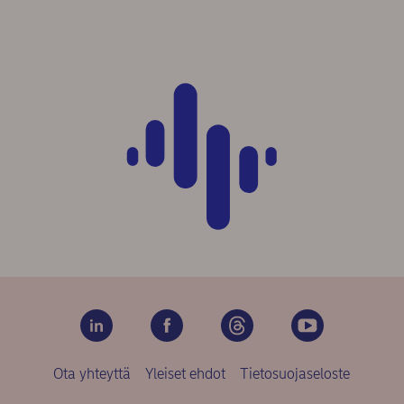
Ota yhteyttä
Yleiset ehdot
Tietosuojaseloste