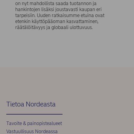
on nyt mahdollista saada tuotannon ja
hankintojen lisäksi joustavasti kaupan eri
tarpeisiin. Uuden ratkaisumme etuina ovat
etenkin käyttöpääoman kasvattaminen,
räätälöitävyys ja globaali ulottuvuus.
Tietoa Nordeasta
Tavoite & painopistealueet
Vastuullisuus Nordeassa