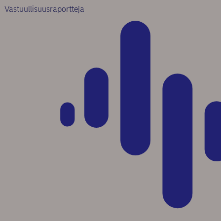
Vastuullisuusraportteja