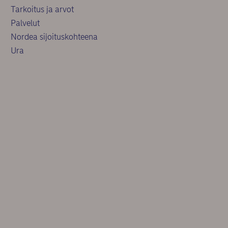
Tarkoitus ja arvot
Palvelut
Nordea sijoituskohteena
Ura