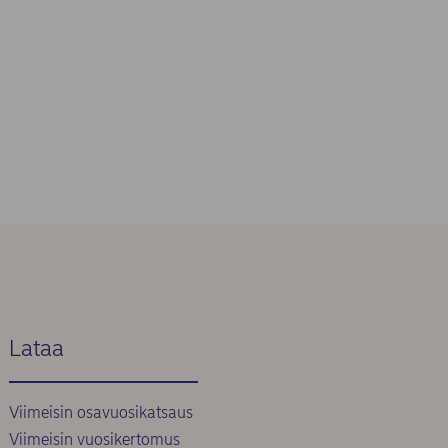
Lataa
Viimeisin osavuosikatsaus
Viimeisin vuosikertomus