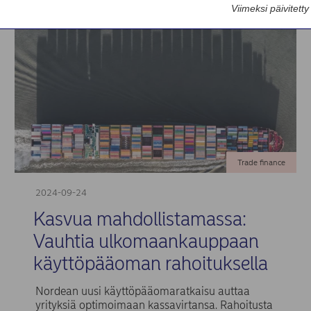
Viimeksi päivitett
Trade finance
2024-09-24
Kasvua mahdollistamassa:
Vauhtia ulkomaankauppaan
käyttöpääoman rahoituksella
Nordean uusi käyttöpääomaratkaisu auttaa
yrityksiä optimoimaan kassavirtansa. Rahoitusta