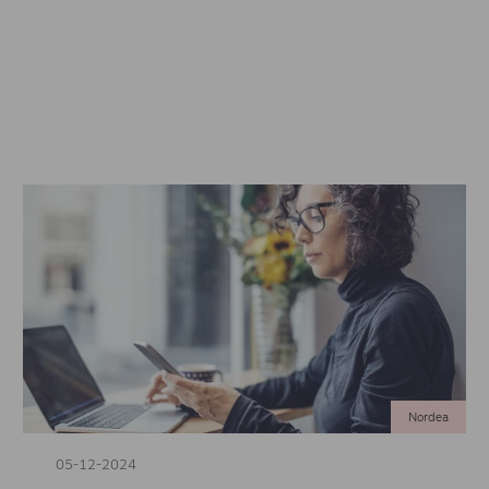
Nordea
05-12-2024