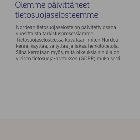
Olemme päivittäneet
tietosuojaselosteemme
Nordean tietosuojaseloste on päivitetty osana
vuosittaista tarkistusprosessiamme.
Tietosuojaselosteessa kuvataan, miten Nordea
kerää, käyttää, säilyttää ja jakaa henkilötietoja.
Siinä kerrotaan myös, mitä oikeuksia sinulla on
yleisen tietosuoja-asetuksen (GDPR) mukaisesti.