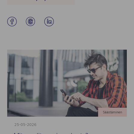
Säästäminen
25-05-2026