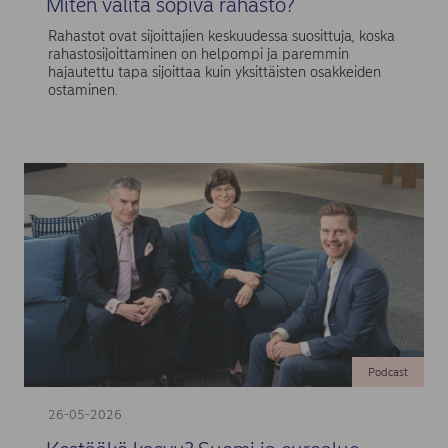
Miten valita sopiva rahasto?
Rahastot ovat sijoittajien keskuudessa suosittuja, koska
rahastosijoittaminen on helpompi ja paremmin
hajautettu tapa sijoittaa kuin yksittäisten osakkeiden
ostaminen.
Podcast
26-05-2026