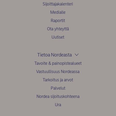
Sijoittajakalenteri
Medialle
Raportit
Ota yhteyttä
Uutiset
Tietoa Nordeasta
Tavoite & painopistealueet
Vastuullisuus Nordeassa
Tarkoitus ja arvot
Palvelut
Nordea sijoituskohteena
Ura