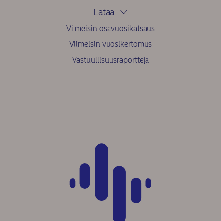
Lataa
Viimeisin osavuosikatsaus
Viimeisin vuosikertomus
Vastuullisuusraportteja