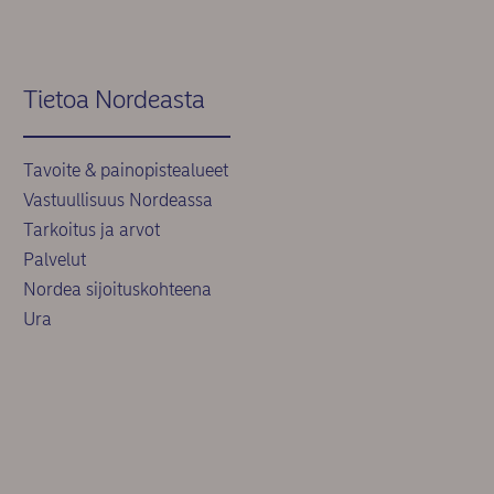
Tietoa Nordeasta
Tavoite & painopistealueet
Vastuullisuus Nordeassa
Tarkoitus ja arvot
Palvelut
Nordea sijoituskohteena
Ura