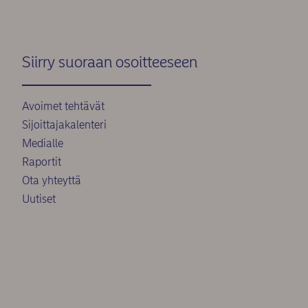
Siirry suoraan osoitteeseen
Avoimet tehtävät
Sijoittajakalenteri
Medialle
Raportit
Ota yhteyttä
Uutiset