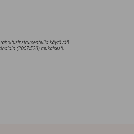
 rahoitusinstrumenteilla käytävää
inalain (2007:528) mukaisesti.