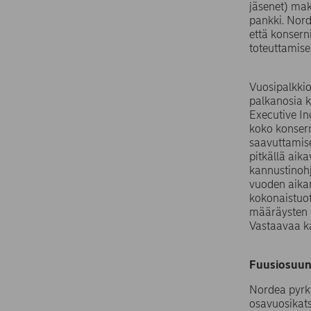
jäsenet) mak
pankki. Nord
että konsern
toteuttamise
Vuosipalkkio
palkanosia 
Executive I
koko konsern
saavuttamise
pitkällä aik
kannustinohj
vuoden aikan
kokonaistuot
määräysten m
Vastaavaa ka
Fuusiosuun
Nordea pyrki
osavuosikat