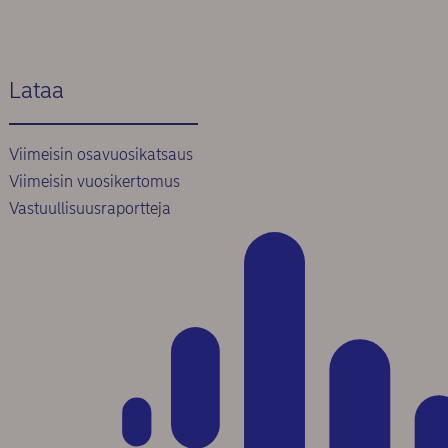
Lataa
Viimeisin osavuosikatsaus
Viimeisin vuosikertomus
Vastuullisuusraportteja