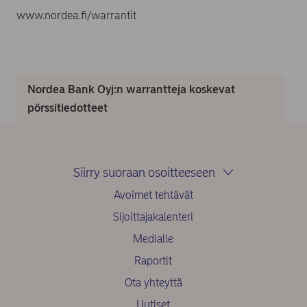
www.nordea.fi/warrantit
Nordea Bank Oyj:n warrantteja koskevat
pörssitiedotteet
Siirry suoraan osoitteeseen
Avoimet tehtävät
Sijoittajakalenteri
Medialle
Raportit
Ota yhteyttä
Uutiset