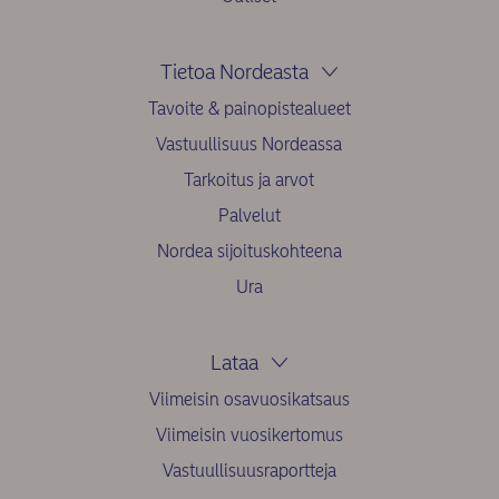
Tietoa Nordeasta
Tavoite & painopistealueet
Vastuullisuus Nordeassa
Tarkoitus ja arvot
Palvelut
Nordea sijoituskohteena
Ura
Lataa
Viimeisin osavuosikatsaus
Viimeisin vuosikertomus
Vastuullisuusraportteja