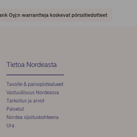
nk Oyj:n warrantteja koskevat pörssitiedotteet
Tietoa Nordeasta
Tavoite & painopistealueet
Vastuullisuus Nordeassa
Tarkoitus ja arvot
Palvelut
Nordea sijoituskohteena
Ura