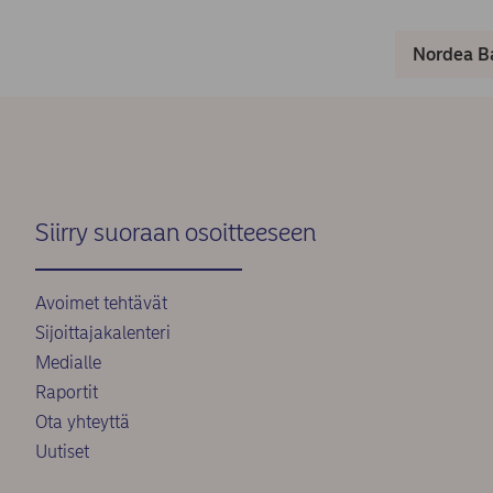
Nordea Ba
Siirry suoraan osoitteeseen
Avoimet tehtävät
Sijoittajakalenteri
Medialle
Raportit
Ota yhteyttä
Uutiset