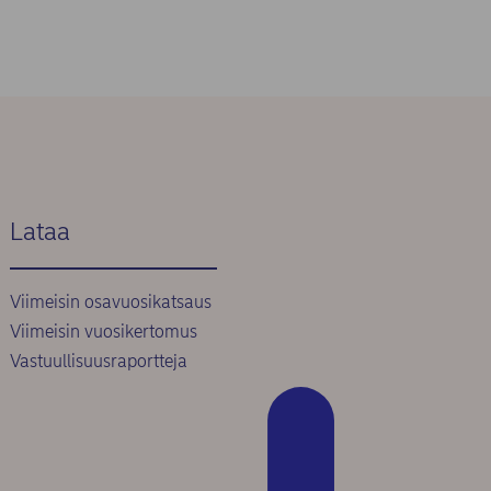
Lataa
Viimeisin osavuosikatsaus
Viimeisin vuosikertomus
Vastuullisuusraportteja