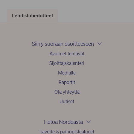
Lehdistötiedotteet
Siirry suoraan osoitteeseen
Avoimet tehtävät
Sijoittajakalenteri
Medialle
Raportit
Ota yhteyttä
Uutiset
Tietoa Nordeasta
Tavoite & painopistealueet