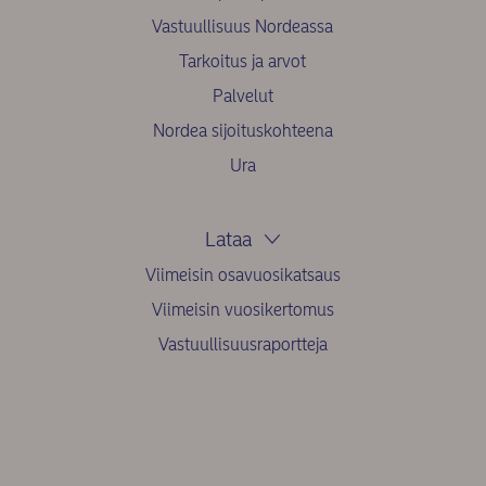
Vastuullisuus Nordeassa
Tarkoitus ja arvot
Palvelut
Nordea sijoituskohteena
Ura
Lataa
Viimeisin osavuosikatsaus
Viimeisin vuosikertomus
Vastuullisuusraportteja