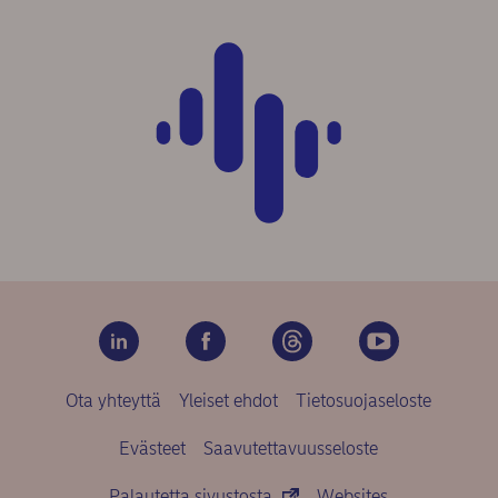
Ota yhteyttä
Yleiset ehdot
Tietosuojaseloste
Evästeet
Saavutettavuusseloste
Palautetta sivustosta
Websites