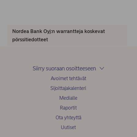
Nordea Bank Oyj:n warrantteja koskevat
pörssitiedotteet
Siirry suoraan osoitteeseen
Avoimet tehtävät
Sijoittajakalenteri
Medialle
Raportit
Ota yhteyttä
Uutiset