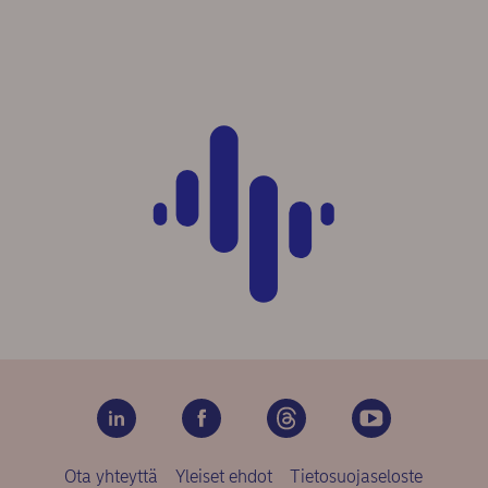
Ota yhteyttä
Yleiset ehdot
Tietosuojaseloste