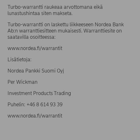
Turbo-warrantti raukeaa arvottomana eikä
lunastushintaa siten makseta.
Turbo-warrantti on laskettu liikkeeseen Nordea Bank
Ab:n warranttiesitteen mukaisesti. Warranttiesite on
saatavilla osoitteessa:
www.nordea.fi/warrantit
Lisätietoja:
Nordea Pankki Suomi Oyj
Per Wickman
Investment Products Trading
Puhelin: +46 8 614 93 39
www.nordea.fi/warrantit