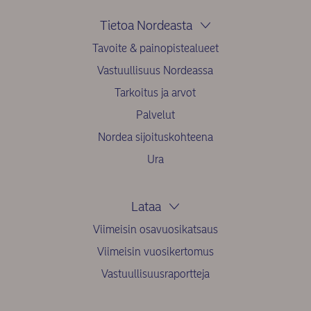
Tietoa Nordeasta
Tavoite & painopistealueet
Vastuullisuus Nordeassa
Tarkoitus ja arvot
Palvelut
Nordea sijoituskohteena
Ura
Lataa
Viimeisin osavuosikatsaus
Viimeisin vuosikertomus
Vastuullisuusraportteja