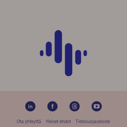
Ota yhteyttä
Yleiset ehdot
Tietosuojaseloste