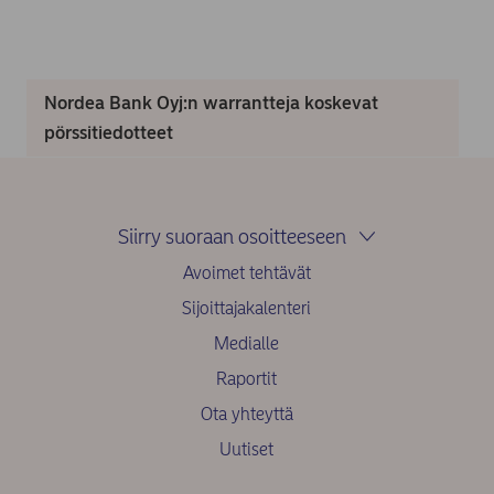
Nordea Bank Oyj:n warrantteja koskevat
pörssitiedotteet
Siirry suoraan osoitteeseen
Avoimet tehtävät
Sijoittajakalenteri
Medialle
Raportit
Ota yhteyttä
Uutiset