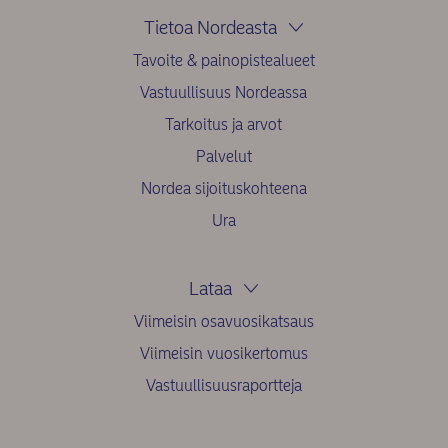
Tietoa Nordeasta
Tavoite & painopistealueet
Vastuullisuus Nordeassa
Tarkoitus ja arvot
Palvelut
Nordea sijoituskohteena
Ura
Lataa
Viimeisin osavuosikatsaus
Viimeisin vuosikertomus
Vastuullisuusraportteja