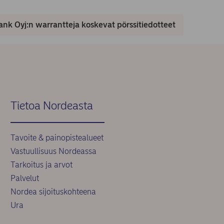
nk Oyj:n warrantteja koskevat pörssitiedotteet
Tietoa Nordeasta
Tavoite & painopistealueet
Vastuullisuus Nordeassa
Tarkoitus ja arvot
Palvelut
Nordea sijoituskohteena
Ura