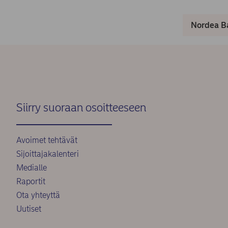
Nordea Ba
Siirry suoraan osoitteeseen
Avoimet tehtävät
Sijoittajakalenteri
Medialle
Raportit
Ota yhteyttä
Uutiset