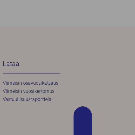
Lataa
Viimeisin osavuosikatsaus
Viimeisin vuosikertomus
Vastuullisuusraportteja