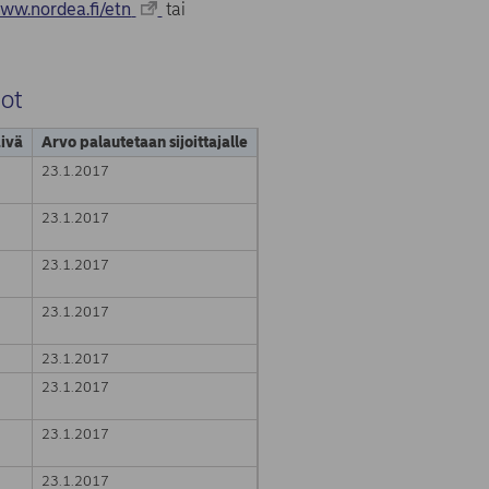
ww.nordea.fi/etn
tai
dot
ivä
Arvo palautetaan sijoittajalle
23.1.2017
23.1.2017
23.1.2017
23.1.2017
23.1.2017
23.1.2017
23.1.2017
23.1.2017