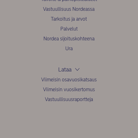
Vastuullisuus Nordeassa
Tarkoitus ja arvot
Palvelut
Nordea sijoituskohteena
Ura
Lataa
Viimeisin osavuosikatsaus
Viimeisin vuosikertomus
Vastuullisuusraportteja