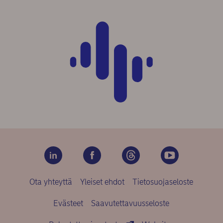
Ota yhteyttä
Yleiset ehdot
Tietosuojaseloste
Evästeet
Saavutettavuusseloste