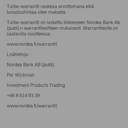
Turbo-warrantti raukeaa arvottomana eikä
lunastushintaa siten makseta.
Turbo-warrantti on laskettu liikkeeseen Nordea Bank Ab
(publ):n warranttiesitteen mukaisesti. Warranttiesite on
saatavilla osoitteessa:
www.nordea.fi/warrantit
Lisätietoja:
Nordea Bank AB (publ)
Per Wickman
Investment Products Trading
+46 8 614 93 39
www.nordea.fi/warrantit