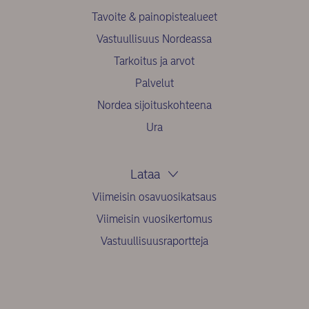
Tavoite & painopistealueet
Vastuullisuus Nordeassa
Tarkoitus ja arvot
Palvelut
Nordea sijoituskohteena
Ura
Lataa
Viimeisin osavuosikatsaus
Viimeisin vuosikertomus
Vastuullisuusraportteja