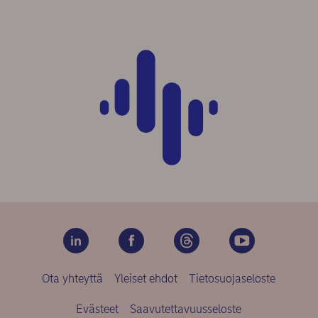
Ota yhteyttä
Yleiset ehdot
Tietosuojaseloste
Evästeet
Saavutettavuusseloste