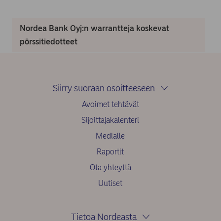
Nordea Bank Oyj:n warrantteja koskevat
pörssitiedotteet
Siirry suoraan osoitteeseen
Avoimet tehtävät
Sijoittajakalenteri
Medialle
Raportit
Ota yhteyttä
Uutiset
Tietoa Nordeasta