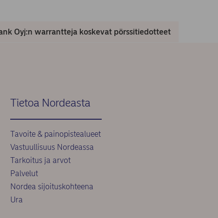
nk Oyj:n warrantteja koskevat pörssitiedotteet
Tietoa Nordeasta
Tavoite & painopistealueet
Vastuullisuus Nordeassa
Tarkoitus ja arvot
Palvelut
Nordea sijoituskohteena
Ura