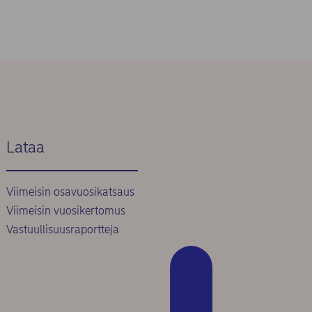
Lataa
Viimeisin osavuosikatsaus
Viimeisin vuosikertomus
Vastuullisuusraportteja