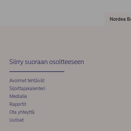
Nordea Ba
Siirry suoraan osoitteeseen
Avoimet tehtävät
Sijoittajakalenteri
Medialle
Raportit
Ota yhteyttä
Uutiset