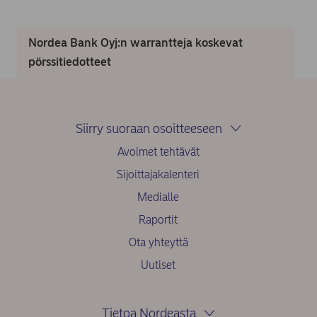
Nordea Bank Oyj:n warrantteja koskevat
pörssitiedotteet
Siirry suoraan osoitteeseen
Avoimet tehtävät
Sijoittajakalenteri
Medialle
Raportit
Ota yhteyttä
Uutiset
Tietoa Nordeasta