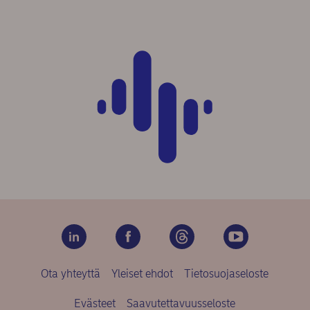
Ota yhteyttä
Yleiset ehdot
Tietosuojaseloste
Evästeet
Saavutettavuusseloste