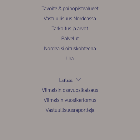
Tavoite & painopistealueet
Vastuullisuus Nordeassa
Tarkoitus ja arvot
Palvelut
Nordea sijoituskohteena
Ura
Lataa
Viimeisin osavuosikatsaus
Viimeisin vuosikertomus
Vastuullisuusraportteja