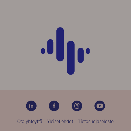
Ota yhteyttä
Yleiset ehdot
Tietosuojaseloste