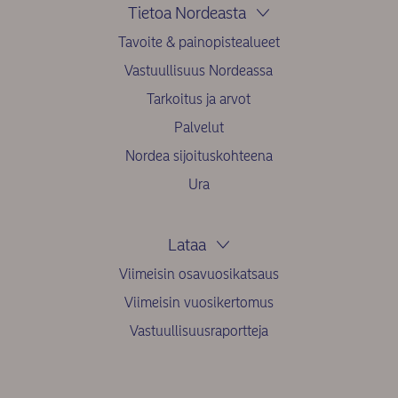
Tietoa Nordeasta
Tavoite & painopistealueet
Vastuullisuus Nordeassa
Tarkoitus ja arvot
Palvelut
Nordea sijoituskohteena
Ura
Lataa
Viimeisin osavuosikatsaus
Viimeisin vuosikertomus
Vastuullisuusraportteja