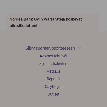
Nordea Bank Oyj:n warrantteja koskevat
pörssitiedotteet
Siirry suoraan osoitteeseen
Avoimet tehtävät
Sijoittajakalenteri
Medialle
Raportit
Ota yhteyttä
Uutiset