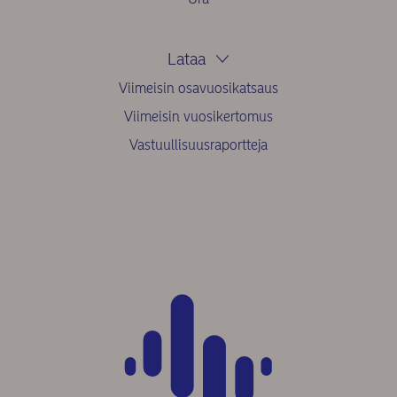
Lataa
Viimeisin osavuosikatsaus
Viimeisin vuosikertomus
Vastuullisuusraportteja