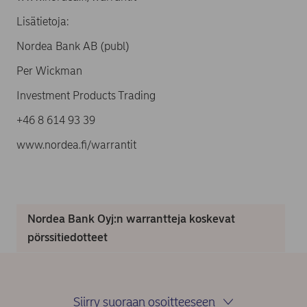
Lisätietoja:
Nordea Bank AB (publ)
Per Wickman
Investment Products Trading
+46 8 614 93 39
www.nordea.fi/warrantit
Nordea Bank Oyj:n warrantteja koskevat
pörssitiedotteet
Siirry suoraan osoitteeseen