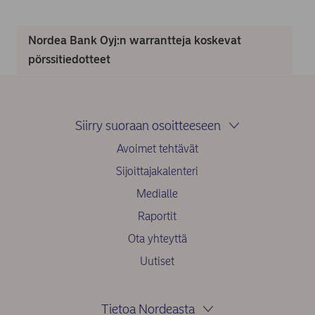
Nordea Bank Oyj:n warrantteja koskevat
pörssitiedotteet
Siirry suoraan osoitteeseen
Avoimet tehtävät
Sijoittajakalenteri
Medialle
Raportit
Ota yhteyttä
Uutiset
Tietoa Nordeasta