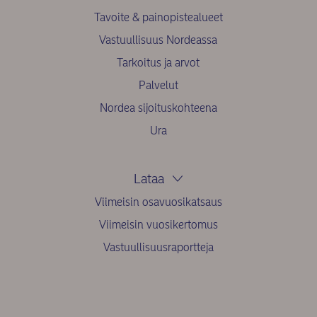
Tavoite & painopistealueet
Vastuullisuus Nordeassa
Tarkoitus ja arvot
Palvelut
Nordea sijoituskohteena
Ura
Lataa
Viimeisin osavuosikatsaus
Viimeisin vuosikertomus
Vastuullisuusraportteja