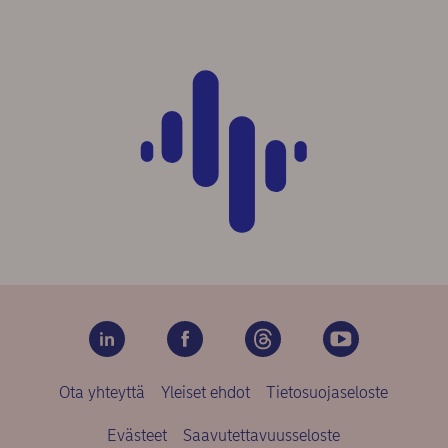
Ota yhteyttä
Yleiset ehdot
Tietosuojaseloste
Evästeet
Saavutettavuusseloste