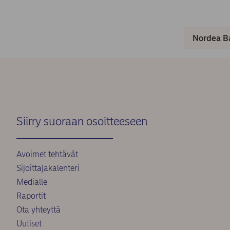
Nordea Ba
Siirry suoraan osoitteeseen
Avoimet tehtävät
Sijoittajakalenteri
Medialle
Raportit
Ota yhteyttä
Uutiset