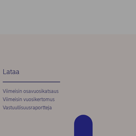
Lataa
Viimeisin osavuosikatsaus
Viimeisin vuosikertomus
Vastuullisuusraportteja