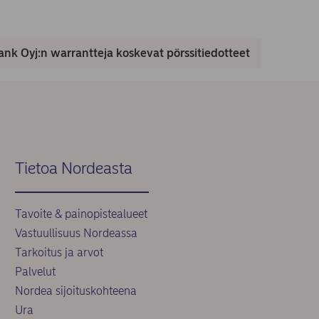
nk Oyj:n warrantteja koskevat pörssitiedotteet
Tietoa Nordeasta
Tavoite & painopistealueet
Vastuullisuus Nordeassa
Tarkoitus ja arvot
Palvelut
Nordea sijoituskohteena
Ura