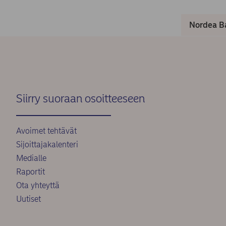
Nordea Ba
Siirry suoraan osoitteeseen
Avoimet tehtävät
Sijoittajakalenteri
Medialle
Raportit
Ota yhteyttä
Uutiset