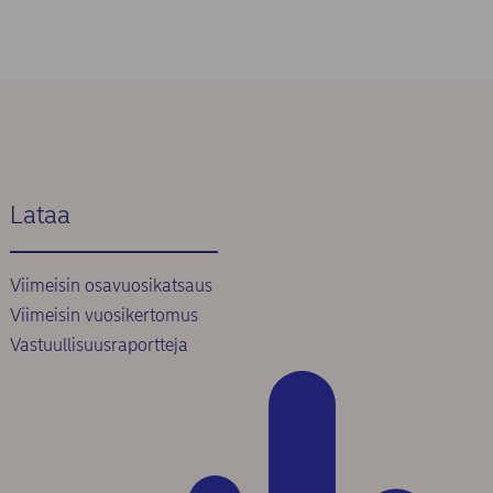
Lataa
Viimeisin osavuosikatsaus
Viimeisin vuosikertomus
Vastuullisuusraportteja