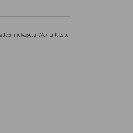
itteen mukaisesti. Warranttiesite