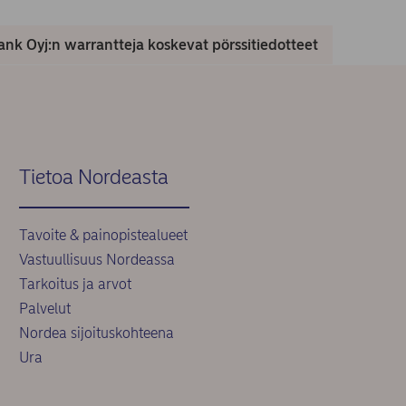
nk Oyj:n warrantteja koskevat pörssitiedotteet
Tietoa Nordeasta
Tavoite & painopistealueet
Vastuullisuus Nordeassa
Tarkoitus ja arvot
Palvelut
Nordea sijoituskohteena
Ura