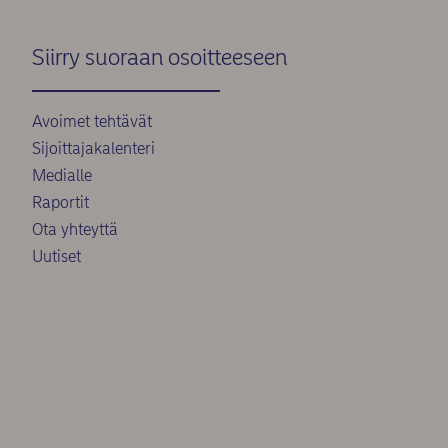
Siirry suoraan osoitteeseen
Avoimet tehtävät
Sijoittajakalenteri
Medialle
Raportit
Ota yhteyttä
Uutiset