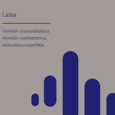
Lataa
Viimeisin osavuosikatsaus
Viimeisin vuosikertomus
Vastuullisuusraportteja