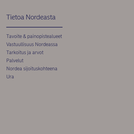
Tietoa Nordeasta
Tavoite & painopistealueet
Vastuullisuus Nordeassa
Tarkoitus ja arvot
Palvelut
Nordea sijoituskohteena
Ura