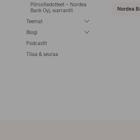
Pörssitiedotteet – Nordea
Nordea Ba
Bank Oyj, warrantit
Teemat
Blogi
Podcastit
Tilaa & seuraa