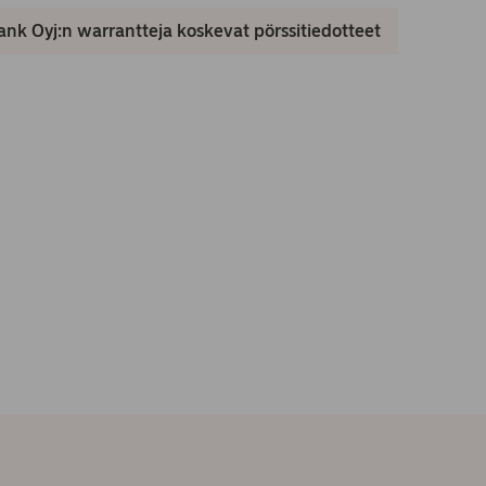
nk Oyj:n warrantteja koskevat pörssitiedotteet