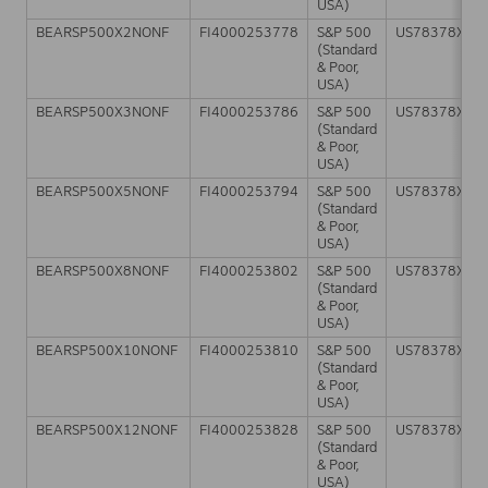
USA)
BEARSP500X2NONF
FI4000253778
S&P 500
US78378X10
(Standard
& Poor,
USA)
BEARSP500X3NONF
FI4000253786
S&P 500
US78378X10
(Standard
& Poor,
USA)
BEARSP500X5NONF
FI4000253794
S&P 500
US78378X10
(Standard
& Poor,
USA)
BEARSP500X8NONF
FI4000253802
S&P 500
US78378X10
(Standard
& Poor,
USA)
BEARSP500X10NONF
FI4000253810
S&P 500
US78378X10
(Standard
& Poor,
USA)
BEARSP500X12NONF
FI4000253828
S&P 500
US78378X10
(Standard
& Poor,
USA)