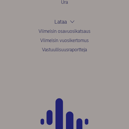
Ura
Lataa
Viimeisin osavuosikatsaus
Viimeisin vuosikertomus
Vastuullisuusraportteja