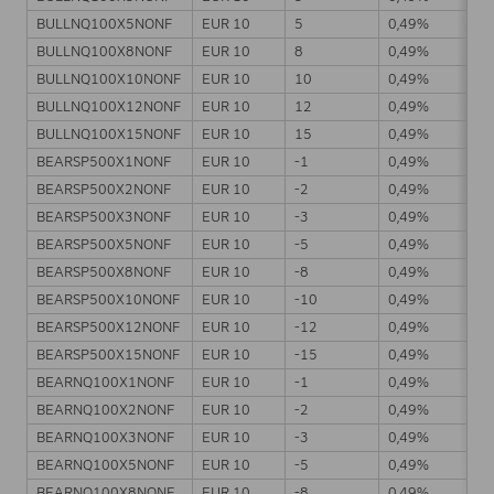
BULLNQ100X5NONF
EUR 10
5
0,49%
BULLNQ100X8NONF
EUR 10
8
0,49%
BULLNQ100X10NONF
EUR 10
10
0,49%
BULLNQ100X12NONF
EUR 10
12
0,49%
BULLNQ100X15NONF
EUR 10
15
0,49%
BEARSP500X1NONF
EUR 10
-1
0,49%
BEARSP500X2NONF
EUR 10
-2
0,49%
BEARSP500X3NONF
EUR 10
-3
0,49%
BEARSP500X5NONF
EUR 10
-5
0,49%
BEARSP500X8NONF
EUR 10
-8
0,49%
BEARSP500X10NONF
EUR 10
-10
0,49%
BEARSP500X12NONF
EUR 10
-12
0,49%
BEARSP500X15NONF
EUR 10
-15
0,49%
BEARNQ100X1NONF
EUR 10
-1
0,49%
BEARNQ100X2NONF
EUR 10
-2
0,49%
BEARNQ100X3NONF
EUR 10
-3
0,49%
BEARNQ100X5NONF
EUR 10
-5
0,49%
BEARNQ100X8NONF
EUR 10
-8
0,49%