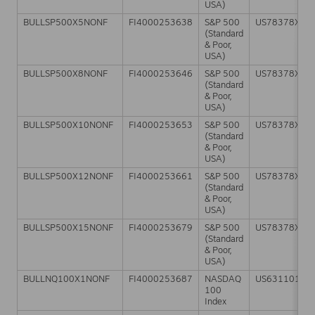
USA)
BULLSP500X5NONF
FI4000253638
S&P 500
US78378X10
(Standard
& Poor,
USA)
BULLSP500X8NONF
FI4000253646
S&P 500
US78378X10
(Standard
& Poor,
USA)
BULLSP500X10NONF
FI4000253653
S&P 500
US78378X10
(Standard
& Poor,
USA)
BULLSP500X12NONF
FI4000253661
S&P 500
US78378X10
(Standard
& Poor,
USA)
BULLSP500X15NONF
FI4000253679
S&P 500
US78378X10
(Standard
& Poor,
USA)
BULLNQ100X1NONF
FI4000253687
NASDAQ
US63110110
100
Index