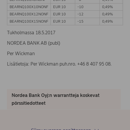
BEARNQ100X10NONF
EUR 10
-10
0,49%
BEARNQ100X12NONF
EUR 10
-12
0,49%
BEARNQ100X15NONF
EUR 10
-15
0,49%
Tukholmassa 18.5.2017
NORDEA BANK AB (publ)
Per Wickman
Lisätietoja: Per Wickman puh.nro. +46 8 407 95 08.
Nordea Bank Oyj:n warrantteja koskevat
pörssitiedotteet