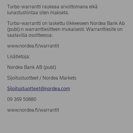
Turbo-warrantti raukeaa arvottomana eikä
lunastushintaa siten makseta.
Turbo-warrantti on laskettu liikkeeseen Nordea Bank Ab
(publ):n warranttiesitteen mukaisesti. Warranttiesite on
saatavilla osoitteessa:
www.nordea.fi/warrantit
Lisätietoja:
Nordea Bank AB (publ)
Sijoitustuotteet / Nordea Markets
Sijoitustuotteet@nordea.com
09 369 50880
www.nordea.fi/warrantit