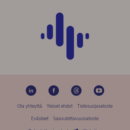
Ota yhteyttä
Yleiset ehdot
Tietosuojaseloste
Evästeet
Saavutettavuusseloste