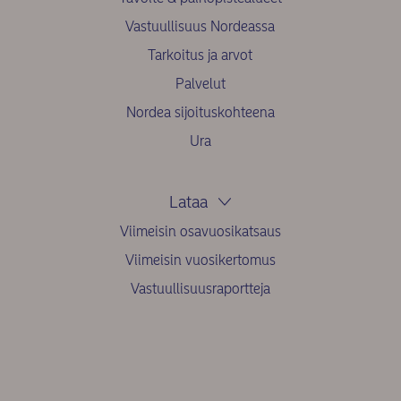
Vastuullisuus Nordeassa
Tarkoitus ja arvot
Palvelut
Nordea sijoituskohteena
Ura
Lataa
Viimeisin osavuosikatsaus
Viimeisin vuosikertomus
Vastuullisuusraportteja