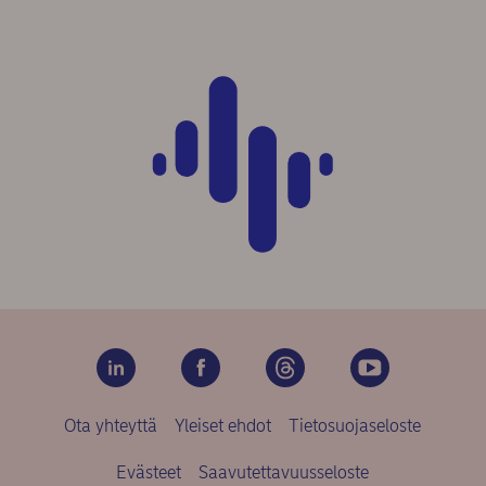
Ota yhteyttä
Yleiset ehdot
Tietosuojaseloste
Evästeet
Saavutettavuusseloste