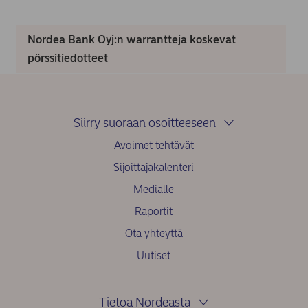
Nordea Bank Oyj:n warrantteja koskevat
pörssitiedotteet
Siirry suoraan osoitteeseen
Avoimet tehtävät
Sijoittajakalenteri
Medialle
Raportit
Ota yhteyttä
Uutiset
Tietoa Nordeasta