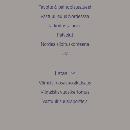
Tavoite & painopistealueet
Vastuullisuus Nordeassa
Tarkoitus ja arvot
Palvelut
Nordea sijoituskohteena
Ura
Lataa
Viimeisin osavuosikatsaus
Viimeisin vuosikertomus
Vastuullisuusraportteja