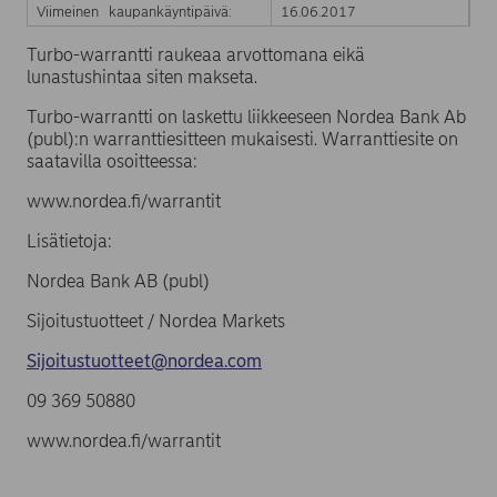
Viimeinen kaupankäyntipäivä:
16.06.2017
Turbo-warrantti raukeaa arvottomana eikä
lunastushintaa siten makseta.
Turbo-warrantti on laskettu liikkeeseen Nordea Bank Ab
(publ):n warranttiesitteen mukaisesti. Warranttiesite on
saatavilla osoitteessa:
www.nordea.fi/warrantit
Lisätietoja:
Nordea Bank AB (publ)
Sijoitustuotteet / Nordea Markets
Sijoitustuotteet@nordea.com
09 369 50880
www.nordea.fi/warrantit